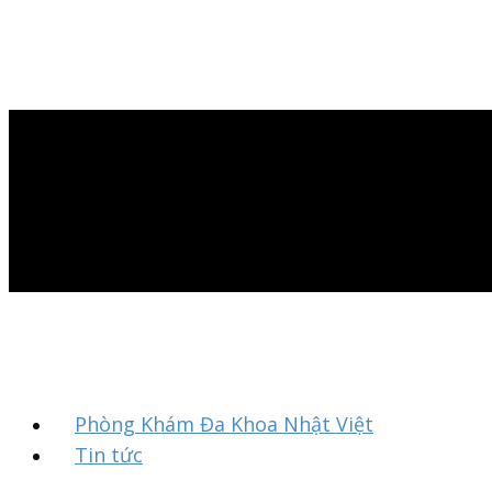
Phòng Khám Đa Khoa Nhật Việt
Tin tức