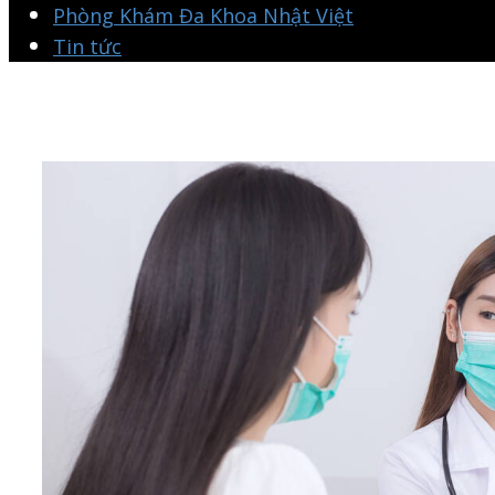
Phòng Khám Đa Khoa Nhật Việt
Tin tức